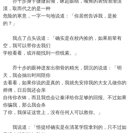
乔十步身子微微前倾，眯起眼睛，嘴角的表情渐渐淡
漠，取而代之的是一种
危险的寒意，一字一句地说道：「你居然告诉我，是捡
的？」
我点了点头说道：「确实是在校内捡的，如果前辈有
空，我可以带你去我们
学校看看，或许能找到一些线索。」
乔十步的眼神迸发出彻骨的精光，阴沉的说道：「明
天，我会抽出时间陪你
去看看，如果你说的是真的，我就先安排我的大女儿做你的
师傅，日后我还会亲
自传你衣钵，而且我也会让秦泽给你足够的回报。不过如果
你骗我，那么我会杀
了你，我保证这世上，没有任何人可以救你。」
我说道：「悟提经确实是在清茗学院拿到的，只不过如