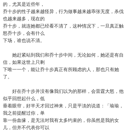
的，尤其是近些年，
乔十步的性子越来越怪异，行为做事越来越乖张无度，杀伐
也越来越多，现在的
乔十步，就连她都已经看不清了，这种情况下，一旦真正触
怒乔十步，会有什么
下场，谁也说不清。
她赶紧站到我们和乔十步中间，无论如何，她还是有自
信，如果这世上只剩
下唯一一个，能让乔十步真正有所顾虑的人，那也只有她
了。
好在乔十步并没有像我们以为的那样，会雷霆大怒，他
似乎回想起什么，低
垂着眼帘，好半天才回过神来，只是平淡的说道：「瑜瑜，
我之前提醒过你，单
靠一份血缘，是无法对我有太多约束的，你虽然是我的女
儿，但并不代表你可以