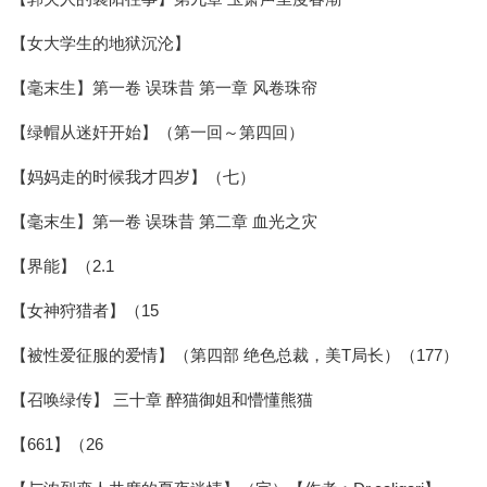
【女大学生的地狱沉沦】
【毫末生】第一卷 误珠昔 第一章 风卷珠帘
【绿帽从迷奸开始】（第一回～第四回）
【妈妈走的时候我才四岁】（七）
【毫末生】第一卷 误珠昔 第二章 血光之灾
【界能】（2.1
【女神狩猎者】（15
【被性爱征服的爱情】（第四部 绝色总裁，美T局长）（177）
【召唤绿传】 三十章 醉猫御姐和懵懂熊猫
【661】（26