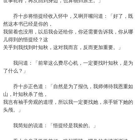
世事轮转，再次回到身边，也算物归原主。」
乔十步将悟提经收入怀中，又咧开嘴问道：「好了，既
然这本书已经是你的，
我留着也没用，以后我会还给你，你还需要告诉我，你从哪
儿得到的悟提经？这
关乎到我找到叶知秋，这对我而言，反而更加重要。」
我问道：「前辈这么费尽心机，一定要找叶知秋，是为
了什么？」
乔十步正色道：「自然是为了报仇，我师傅待我恩重如
山，叶知秋杀了他，
我岂有袖手旁观的道理，所以我一定要找她，亲手斩下她的
头颅。」
我简短的说道：「悟提经是我捡的。」