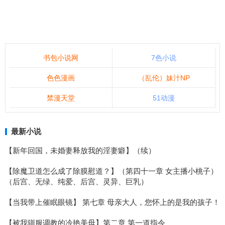
书包小说网
7色小说
色色漫画
（乱伦）妹汁NP
禁漫天堂
51动漫
最新小说
【新年回国，未婚妻释放我的淫妻癖】（续）
【除魔卫道怎么成了除膜慰道？】（第四十一章 女主播小桃子）
（后宫、无绿、纯爱、后宫、灵异、巨乳）
【当我带上催眠眼镜】 第七章 母亲大人，您怀上的是我的孩子！
【被我驯服调教的冷艳美母】第二章 第一道指令