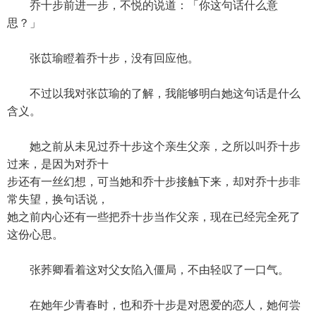
乔十步前进一步，不悦的说道：「你这句话什么意
思？」
张苡瑜瞪着乔十步，没有回应他。
不过以我对张苡瑜的了解，我能够明白她这句话是什么
含义。
她之前从未见过乔十步这个亲生父亲，之所以叫乔十步
过来，是因为对乔十
步还有一丝幻想，可当她和乔十步接触下来，却对乔十步非
常失望，换句话说，
她之前内心还有一些把乔十步当作父亲，现在已经完全死了
这份心思。
张荞卿看着这对父女陷入僵局，不由轻叹了一口气。
在她年少青春时，也和乔十步是对恩爱的恋人，她何尝