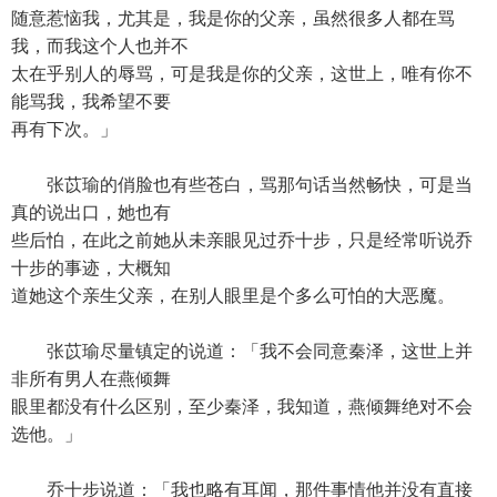
随意惹恼我，尤其是，我是你的父亲，虽然很多人都在骂
我，而我这个人也并不
太在乎别人的辱骂，可是我是你的父亲，这世上，唯有你不
能骂我，我希望不要
再有下次。」
张苡瑜的俏脸也有些苍白，骂那句话当然畅快，可是当
真的说出口，她也有
些后怕，在此之前她从未亲眼见过乔十步，只是经常听说乔
十步的事迹，大概知
道她这个亲生父亲，在别人眼里是个多么可怕的大恶魔。
张苡瑜尽量镇定的说道：「我不会同意秦泽，这世上并
非所有男人在燕倾舞
眼里都没有什么区别，至少秦泽，我知道，燕倾舞绝对不会
选他。」
乔十步说道：「我也略有耳闻，那件事情他并没有直接