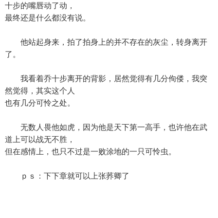
十步的嘴唇动了动，
最终还是什么都没有说。
他站起身来，拍了拍身上的并不存在的灰尘，转身离开
了。
我看着乔十步离开的背影，居然觉得有几分佝偻，我突
然觉得，其实这个人
也有几分可怜之处。
无数人畏他如虎，因为他是天下第一高手，也许他在武
道上可以战无不胜，
但在感情上，也只不过是一败涂地的一只可怜虫。
ｐｓ：下下章就可以上张荞卿了