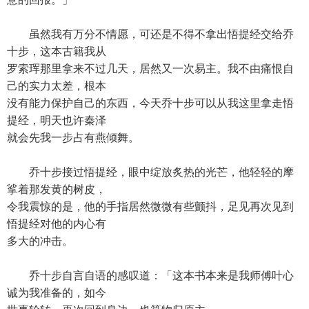
虽然我有万分不情愿，可还是不得不拿出悟提经交给乔
十步，这本古籍我从
罗索珲那里拿来不过几天，居然又一次易主。我不由痛恨自
己的实力太差，根本
没有能力保护自己的东西，今天乔十步可以从我这里拿走悟
提经，明天也许秦泽
就会先我一步占有燕倾舞。
乔十步接过悟提经，眼中绽放炙热的光芒，他轻轻的摩
挲着那发黄的树皮，
令我震惊的是，他的手指居然微微有些颤抖，足见再次见到
悟提经对他的内心有
多大的冲击。
乔十步自言自语的感叹道：「这本书本来是我师傅叶心
诚为我准备的，如今