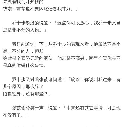
果没有找到叶知秋的
线索，前辈也不要因此迁怒我才好。」
乔十步淡淡的说道：「这点你可以放心，我乔十步又岂
是是非不分的人物。」
我只能苦笑一下，从乔十步的表现来看，他虽然不是个
是非不分的人，但却
绝对是个喜怒无常的家伙，他若是不高兴，哪里会管你是不
是真的做错什么事情。
乔十步又对着张苡瑜问道：「瑜瑜，你说叫我过来，有
几个原因，那么除了
悟提经外，还有哪些？」
张苡瑜冷笑一声，说道：「本来还有其它事情，可是现
在没有了。」